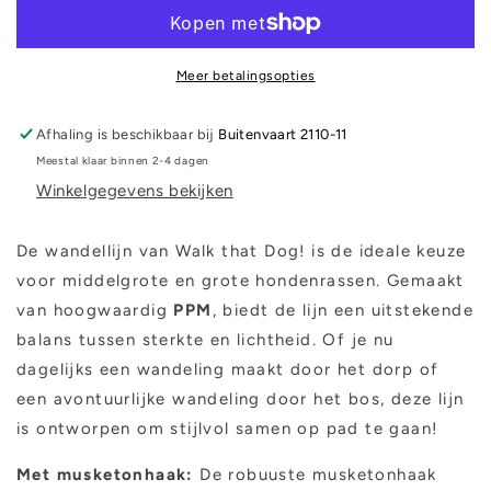
Whoof
Whoof
Meer betalingsopties
Afhaling is beschikbaar bij
Buitenvaart 2110-11
Meestal klaar binnen 2-4 dagen
Winkelgegevens bekijken
De wandellijn van Walk that Dog! is de ideale keuze
voor middelgrote en grote hondenrassen. Gemaakt
van hoogwaardig
PPM
, biedt de lijn een uitstekende
balans tussen sterkte en lichtheid. Of je nu
dagelijks een wandeling maakt door het dorp of
een avontuurlijke wandeling door het bos, deze lijn
is ontworpen om stijlvol samen op pad te gaan!
Met musketonhaak:
De robuuste musketonhaak