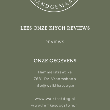
LEES ONZE KIYOH REVIEWS
REVIEWS
ONZE GEGEVENS
Hammerstraat 7a
7681 DA Vroomshoop
info@walkthatdog.nl
www.walkthatdog.nl
www.femkesdogstore.nl