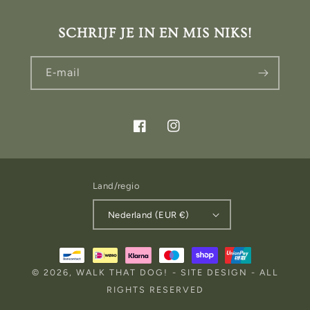
SCHRIJF JE IN EN MIS NIKS!
E‑mail
Facebook
Instagram
Land/regio
Nederland (EUR €)
Betaalmethoden
© 2026,
WALK THAT DOG!
-
SITE DESIGN
- ALL
RIGHTS RESERVED