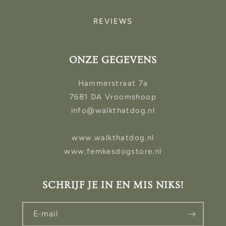
REVIEWS
ONZE GEGEVENS
Hammerstraat 7a
7681 DA Vroomshoop
info@walkthatdog.nl
www.walkthatdog.nl
www.femkesdogstore.nl
SCHRIJF JE IN EN MIS NIKS!
E‑mail