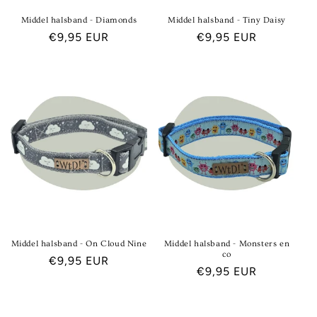
Middel halsband - Diamonds
Middel halsband - Tiny Daisy
Normale
€9,95 EUR
Normale
€9,95 EUR
prijs
prijs
Middel halsband - On Cloud Nine
Middel halsband - Monsters en
co
Normale
€9,95 EUR
Normale
€9,95 EUR
prijs
prijs