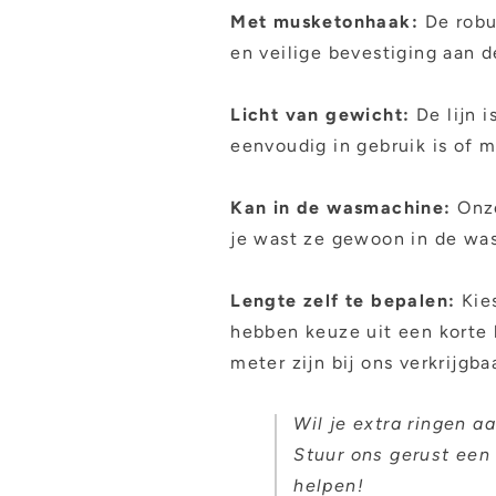
Met musketonhaak:
De robu
en veilige bevestiging aan d
Licht van gewicht:
De lijn 
eenvoudig in gebruik is of m
Kan in de wasmachine:
Onz
je wast ze gewoon in de wa
Lengte zelf te bepalen:
Kie
hebben keuze uit een korte l
meter zijn bij ons verkrijgba
Wil je extra ringen a
Stuur ons gerust een
helpen!