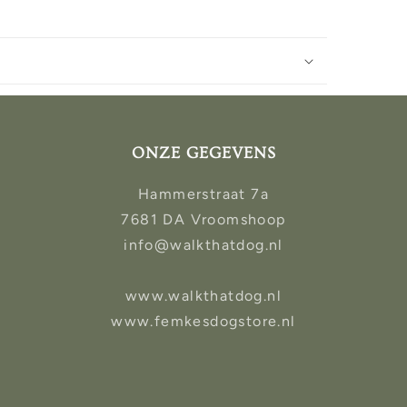
ONZE GEGEVENS
Hammerstraat 7a
7681 DA Vroomshoop
info@walkthatdog.nl
www.walkthatdog.nl
www.femkesdogstore.nl