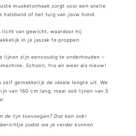
uste musketonhaak zorgt voor een snelle
e halsband of het tuig van jouw hond.
is licht van gewicht, waardoor hij
akkelijk in je jaszak te proppen.
e lijnen zijn eenvoudig te onderhouden –
smachine. Schoon, fris en weer als nieuw!
s zelf gemakkelijk de ideale lengte uit. We
ijn van 160 cm lang, maar ook lijnen van 5
ar.
an de lijn toevoegen? Dat kan ook!
 berichtje zodat we je verder kunnen