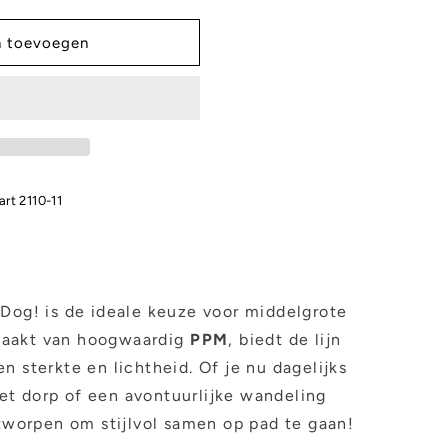
n toevoegen
art 2110-11
 Dog! is de ideale keuze voor middelgrote
maakt van hoogwaardig
PPM
, biedt de lijn
n sterkte en lichtheid. Of je nu dagelijks
t dorp of een avontuurlijke wandeling
ontworpen om stijlvol samen op pad te gaan!