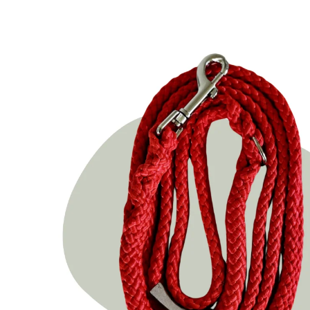
Ga direct naar
productinformatie