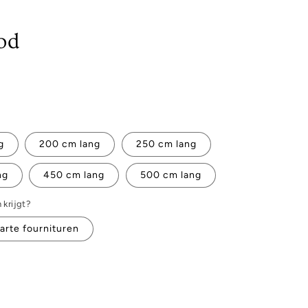
od
g
200 cm lang
250 cm lang
ng
450 cm lang
500 cm lang
 krijgt?
arte fournituren