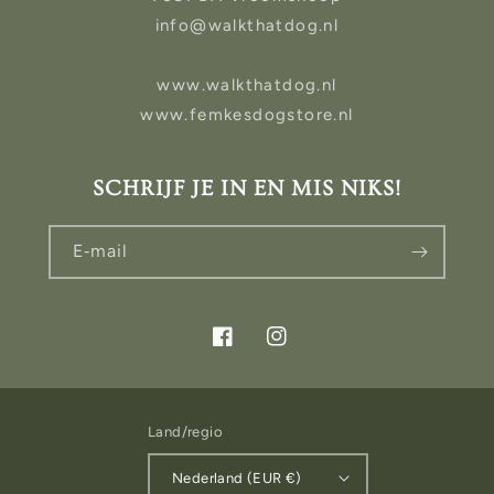
info@walkthatdog.nl
www.walkthatdog.nl
www.femkesdogstore.nl
SCHRIJF JE IN EN MIS NIKS!
E‑mail
Facebook
Instagram
Land/regio
Nederland (EUR €)