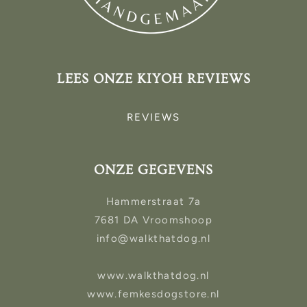
LEES ONZE KIYOH REVIEWS
REVIEWS
ONZE GEGEVENS
Hammerstraat 7a
7681 DA Vroomshoop
info@walkthatdog.nl
www.walkthatdog.nl
www.femkesdogstore.nl