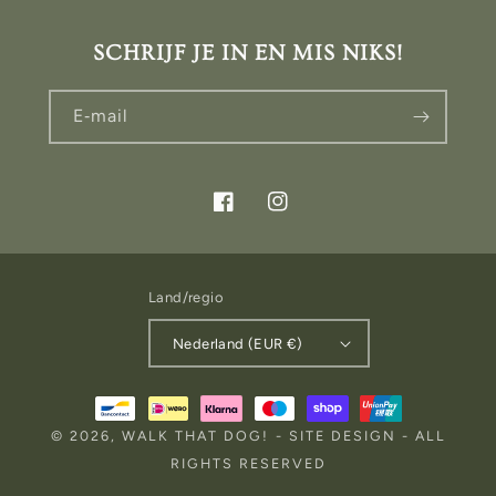
SCHRIJF JE IN EN MIS NIKS!
E‑mail
Facebook
Instagram
Land/regio
Nederland (EUR €)
Betaalmethoden
© 2026,
WALK THAT DOG!
-
SITE DESIGN
- ALL
RIGHTS RESERVED