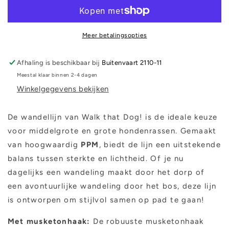
Groen
Groen
Meer betalingsopties
Afhaling is beschikbaar bij
Buitenvaart 2110-11
Meestal klaar binnen 2-4 dagen
Winkelgegevens bekijken
De wandellijn van Walk that Dog! is de ideale keuze
voor middelgrote en grote hondenrassen. Gemaakt
van hoogwaardig
PPM
, biedt de lijn een uitstekende
balans tussen sterkte en lichtheid. Of je nu
dagelijks een wandeling maakt door het dorp of
een avontuurlijke wandeling door het bos, deze lijn
is ontworpen om stijlvol samen op pad te gaan!
Met musketonhaak:
De robuuste musketonhaak