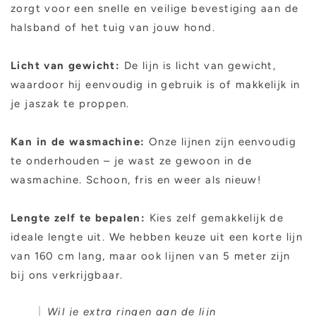
zorgt voor een snelle en veilige bevestiging aan de
halsband of het tuig van jouw hond.
Licht van gewicht:
De lijn is licht van gewicht,
waardoor hij eenvoudig in gebruik is of makkelijk in
je jaszak te proppen.
Kan in de wasmachine:
Onze lijnen zijn eenvoudig
te onderhouden – je wast ze gewoon in de
wasmachine. Schoon, fris en weer als nieuw!
Lengte zelf te bepalen:
Kies zelf gemakkelijk de
ideale lengte uit. We hebben keuze uit een korte lijn
van 160 cm lang, maar ook lijnen van 5 meter zijn
bij ons verkrijgbaar.
Wil je extra ringen aan de lijn