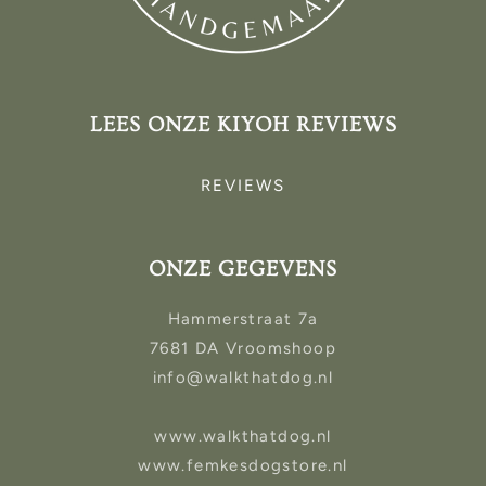
LEES ONZE KIYOH REVIEWS
REVIEWS
ONZE GEGEVENS
Hammerstraat 7a
7681 DA Vroomshoop
info@walkthatdog.nl
www.walkthatdog.nl
www.femkesdogstore.nl