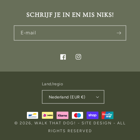
SCHRIJF JE IN EN MIS NIKS!
E‑mail
Facebook
Instagram
Land/regio
Nederland (EUR €)
Betaalmethoden
© 2026,
WALK THAT DOG!
-
SITE DESIGN
- ALL
RIGHTS RESERVED