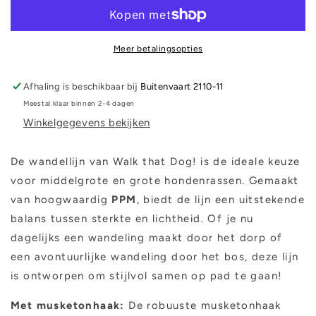
Dotted
Dotted
Grey
Grey
Meer betalingsopties
Afhaling is beschikbaar bij
Buitenvaart 2110-11
Meestal klaar binnen 2-4 dagen
Winkelgegevens bekijken
De wandellijn van Walk that Dog! is de ideale keuze
voor middelgrote en grote hondenrassen. Gemaakt
van hoogwaardig
PPM
, biedt de lijn een uitstekende
balans tussen sterkte en lichtheid. Of je nu
dagelijks een wandeling maakt door het dorp of
een avontuurlijke wandeling door het bos, deze lijn
is ontworpen om stijlvol samen op pad te gaan!
Met musketonhaak:
De robuuste musketonhaak