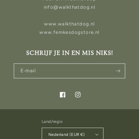
info@walkthatdog.nl
www.walkthatdog.nl
www.femkesdogstore.nl
SCHRIJF JE IN EN MIS NIKS!
E‑mail
Facebook
Instagram
Land/regio
Nederland (EUR €)