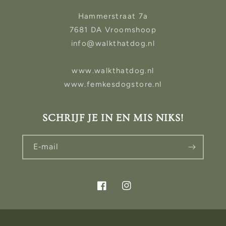
Hammerstraat 7a
7681 DA Vroomshoop
info@walkthatdog.nl
www.walkthatdog.nl
www.femkesdogstore.nl
SCHRIJF JE IN EN MIS NIKS!
E‑mail
Facebook
Instagram