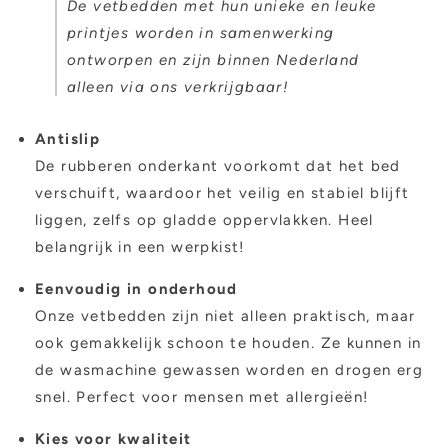
De vetbedden met hun unieke en leuke
printjes worden in samenwerking
ontworpen en zijn binnen Nederland
alleen via ons verkrijgbaar!
Antislip
De rubberen onderkant voorkomt dat het bed
verschuift, waardoor het veilig en stabiel blijft
liggen, zelfs op gladde oppervlakken. Heel
belangrijk in een werpkist!
Eenvoudig in onderhoud
Onze vetbedden zijn niet alleen praktisch, maar
ook gemakkelijk schoon te houden. Ze kunnen in
de wasmachine gewassen worden en drogen erg
snel. Perfect voor mensen met allergieën!
Kies voor kwaliteit