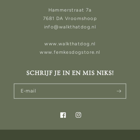
Hammerstraat 7a
7681 DA Vroomshoop
info@walkthatdog.nl
www.walkthatdog.nl
www.femkesdogstore.nl
SCHRIJF JE IN EN MIS NIKS!
E‑mail
Facebook
Instagram