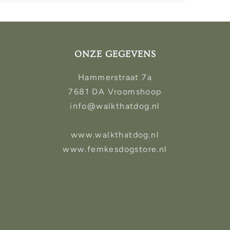
ONZE GEGEVENS
Hammerstraat 7a
7681 DA Vroomshoop
info@walkthatdog.nl
www.walkthatdog.nl
www.femkesdogstore.nl