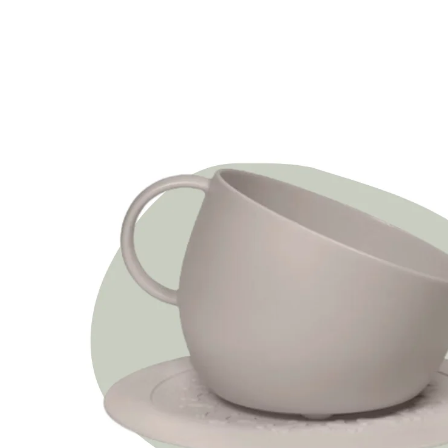
Ga direct naar
productinformatie