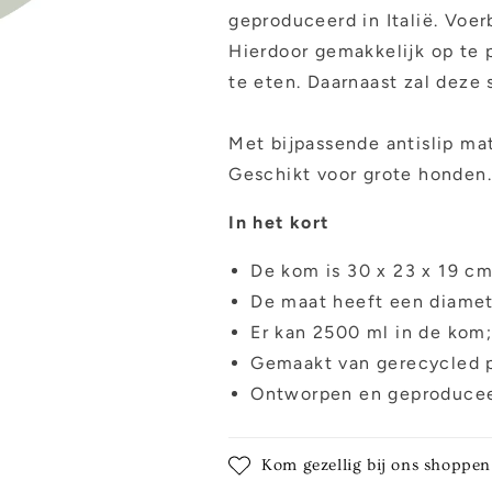
geproduceerd in Italië. Voe
Hierdoor gemakkelijk op te 
te eten. Daarnaast zal deze 
Met bijpassende antislip ma
Geschikt voor grote honden.
In het kort
De kom is 30 x 23 x 19 c
De maat heeft een diamet
Er kan 2500 ml in de kom
Gemaakt van gerecycled p
Ontworpen en geproduceer
Kom gezellig bij ons shoppen