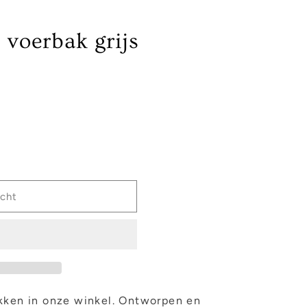
 voerbak grijs
ocht
akken in onze winkel. Ontworpen en