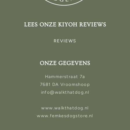
LEES ONZE KIYOH REVIEWS
REVIEWS
ONZE GEGEVENS
Hammerstraat 7a
7681 DA Vroomshoop
info@walkthatdog.nl
www.walkthatdog.nl
www.femkesdogstore.nl