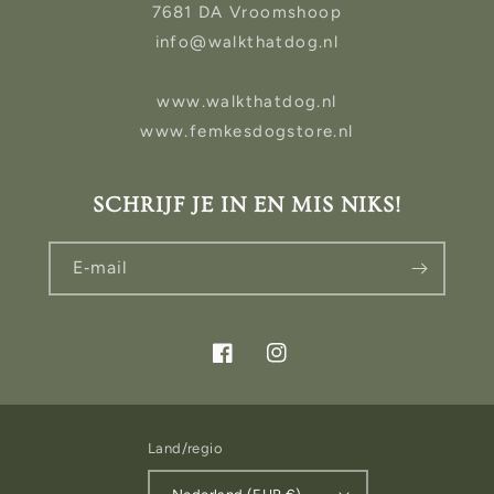
7681 DA Vroomshoop
info@walkthatdog.nl
www.walkthatdog.nl
www.femkesdogstore.nl
SCHRIJF JE IN EN MIS NIKS!
E‑mail
Facebook
Instagram
Land/regio