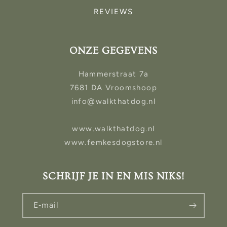
REVIEWS
ONZE GEGEVENS
Hammerstraat 7a
7681 DA Vroomshoop
info@walkthatdog.nl
www.walkthatdog.nl
www.femkesdogstore.nl
SCHRIJF JE IN EN MIS NIKS!
E‑mail