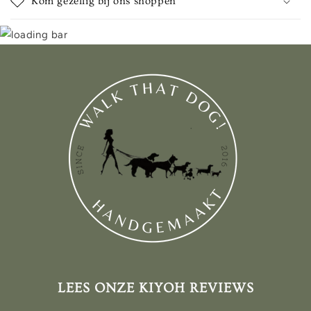
Kom gezellig bij ons shoppen
LEES ONZE KIYOH REVIEWS