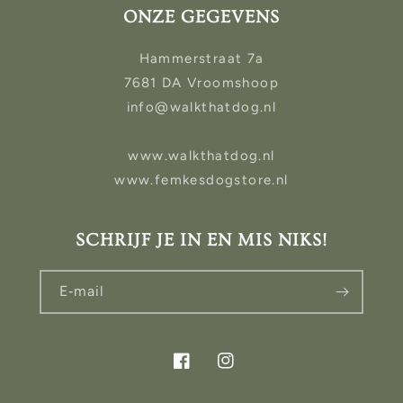
ONZE GEGEVENS
Hammerstraat 7a
7681 DA Vroomshoop
info@walkthatdog.nl
www.walkthatdog.nl
www.femkesdogstore.nl
SCHRIJF JE IN EN MIS NIKS!
E‑mail
Facebook
Instagram