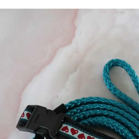
Ga direct naar
productinformatie