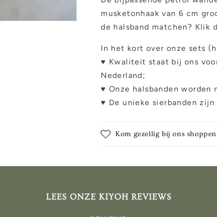
musketonhaak van 6 cm groot
de halsband matchen? Klik 
In het kort over onze sets (
♥ Kwaliteit staat bij ons vo
Nederland;
♥ Onze halsbanden worden m
♥ De unieke sierbanden zijn
Kom gezellig bij ons shoppen
LEES ONZE KIYOH REVIEWS