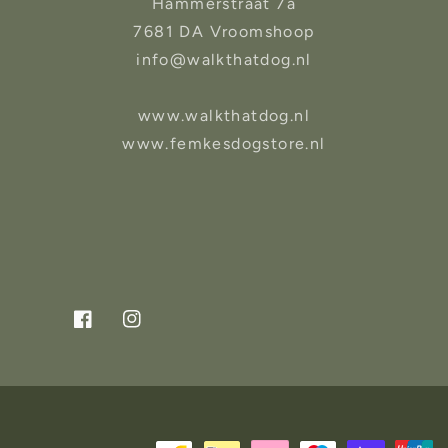
Hammerstraat 7a
7681 DA Vroomshoop
info@walkthatdog.nl
www.walkthatdog.nl
www.femkesdogstore.nl
Facebook
Instagram