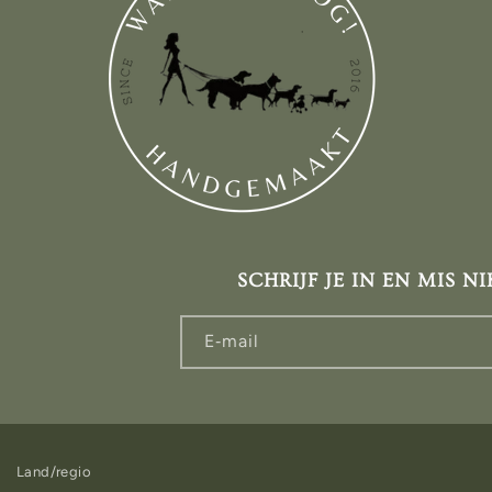
SCHRIJF JE IN EN MIS NI
E‑mail
Land/regio