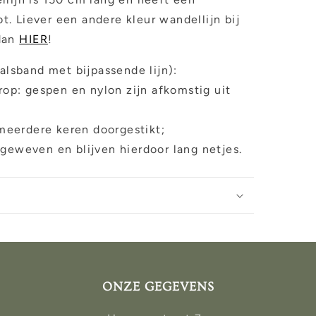
. Liever een andere kleur wandellijn bij
dan
HIER
!
halsband met bijpassende lijn):
orop: gespen en nylon zijn afkomstig uit
eerdere keren doorgestikt;
 geweven en blijven hierdoor lang netjes.
ONZE GEGEVENS