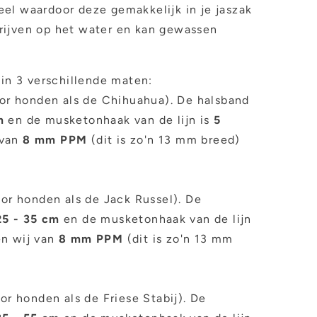
el waardoor deze gemakkelijk in je jaszak
t drijven op het water en kan gewassen
 in 3 verschillende maten:
or honden als de Chihuahua). De halsband
m
en de musketonhaak van de lijn is
5
 van
8 mm PPM
(dit is zo'n 13 mm breed)
or honden als de Jack Russel). De
25 - 35 cm
en de musketonhaak van de lijn
en wij van
8 mm
PPM
(dit is zo'n 13 mm
or honden als de Friese Stabij). De