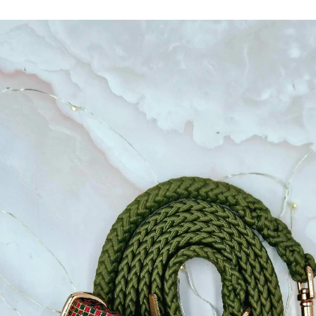
Ga direct naar
productinformatie