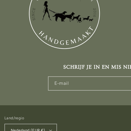
SCHRIJF JE IN EN MIS NI
E‑mail
Land/regio
Nederland (EUR €)