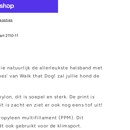
sopties
art 2110-11
llie natuurlijk de allerleukste halsband met
ubes’ van Walk that Dog! zal jullie hond de
ylon, dit is soepel en sterk. De print is
t is zacht en ziet er ook nog eens tof uit!
ropyleen multifillament (PPM). Dit
dt ook gebruikt voor de klimsport.