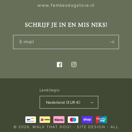
www.femkesdogstore.nl
SCHRIJF JE IN EN MIS NIKS!
E‑mail
Facebook
Instagram
Land/regio
Nederland (EUR €)
Betaalmethoden
© 2026,
WALK THAT DOG!
-
SITE DESIGN
- ALL