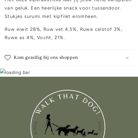
van geluk. Een heerlijke snack voor tussendoor.
Stukjes surumi met kipfilet eromheen.
Ruw eiwit 28%, Ruw vet 4,5%, Ruwe celstof 3%,
Ruwe as 4%, Vocht, 21%.
Kom gezellig bij ons shoppen