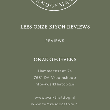
LEES ONZE KIYOH REVIEWS
REVIEWS
ONZE GEGEVENS
Hammerstraat 7a
7681 DA Vroomshoop
info@walkthatdog.nl
www.walkthatdog.nl
www.femkesdogstore.nl