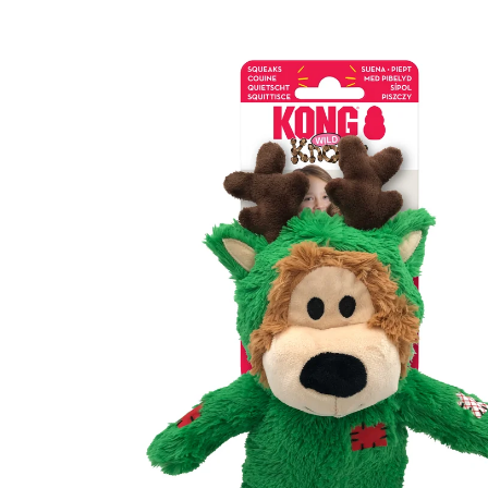
Ga direct naar
productinformatie