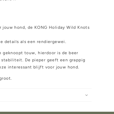
r jouw hond, de KONG Holiday Wild Knots
ke details als een rendiergewei.
n geknoopt touw, hierdoor is de beer
stabiliteit. De pieper geeft een grappig
eze interessant blijft voor jouw hond.
groot.