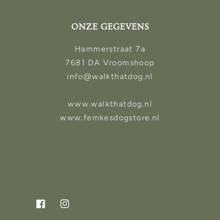
ONZE GEGEVENS
Hammerstraat 7a
7681 DA Vroomshoop
info@walkthatdog.nl
www.walkthatdog.nl
www.femkesdogstore.nl
Facebook
Instagram