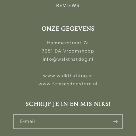
REVIEWS
ONZE GEGEVENS
Hammerstraat 7a
7681 DA Vroomshoop
info@walkthatdog.nl
www.walkthatdog.nl
www.femkesdogstore.nl
SCHRIJF JE IN EN MIS NIKS!
E‑mail