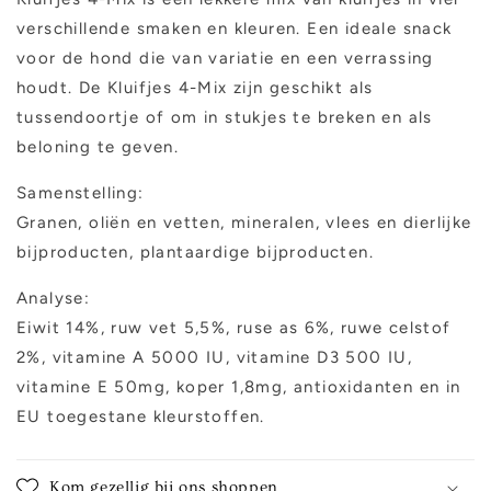
verschillende smaken en kleuren. Een ideale snack
voor de hond die van variatie en een verrassing
houdt. De Kluifjes 4-Mix zijn geschikt als
tussendoortje of om in stukjes te breken en als
beloning te geven.
Samenstelling:
Granen, oliën en vetten, mineralen, vlees en dierlijke
bijproducten, plantaardige bijproducten.
Analyse:
Eiwit 14%, ruw vet 5,5%, ruse as 6%, ruwe celstof
2%, vitamine A 5000 IU, vitamine D3 500 IU,
vitamine E 50mg, koper 1,8mg, antioxidanten en in
EU toegestane kleurstoffen.
Kom gezellig bij ons shoppen