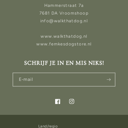
Hammerstraat 7a
7681 DA Vroomshoop
info@walkthatdog.nl
www.walkthatdog.nl
www.femkesdogstore.nl
SCHRIJF JE IN EN MIS NIKS!
E‑mail
Facebook
Instagram
Land/regio