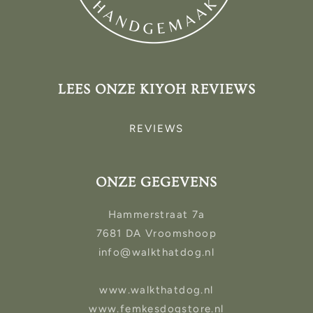
LEES ONZE KIYOH REVIEWS
REVIEWS
ONZE GEGEVENS
Hammerstraat 7a
7681 DA Vroomshoop
info@walkthatdog.nl
www.walkthatdog.nl
www.femkesdogstore.nl