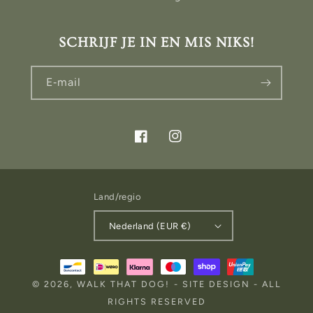
SCHRIJF JE IN EN MIS NIKS!
E‑mail
Facebook
Instagram
Land/regio
Nederland (EUR €)
Betaalmethoden
© 2026,
WALK THAT DOG!
-
SITE DESIGN
- ALL
RIGHTS RESERVED