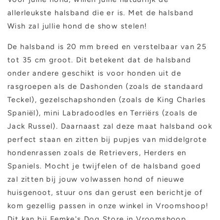
allerleukste halsband die er is. Met de halsband
Wish zal jullie hond de show stelen!
De halsband is 20 mm breed en verstelbaar van 25
tot 35 cm groot. Dit betekent dat de halsband
onder andere geschikt is voor honden uit de
rasgroepen als de Dashonden (zoals de standaard
Teckel), gezelschapshonden (zoals de King Charles
Spaniël), mini Labradoodles en Terriërs (zoals de
Jack Russel). Daarnaast zal deze maat halsband ook
perfect staan en zitten bij pupjes van middelgrote
hondenrassen zoals de Retrievers, Herders en
Spaniels. Mocht je twijfelen of de halsband goed
zal zitten bij jouw volwassen hond of nieuwe
huisgenoot, stuur ons dan gerust een berichtje of
kom gezellig passen in onze winkel in Vroomshoop!
Dit kan bij Femke's Dog Store in Vroomshoop,