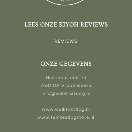
LEES ONZE KIYOH REVIEWS
REVIEWS
ONZE GEGEVENS
Hammerstraat 7a
7681 DA Vroomshoop
info@walkthatdog.nl
www.walkthatdog.nl
www.femkesdogstore.nl