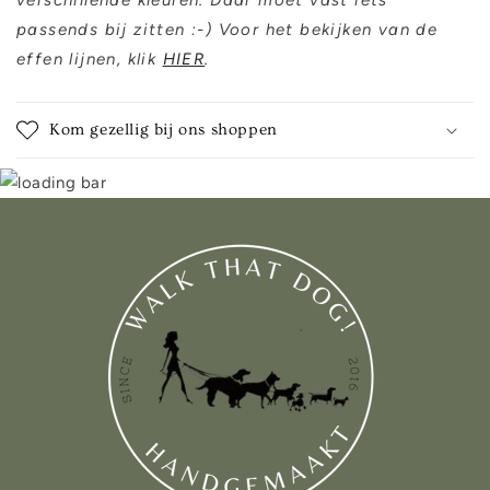
verschillende kleuren. Daar moet vast iets
passends bij zitten :-) Voor het bekijken van de
effen lijnen, klik
HIER
.
Kom gezellig bij ons shoppen