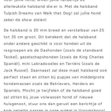
allerleukste halsband die er is. Met de halsband
Tulpish Dreams van Walk that Dog! zal jullie hond
zeker de show stelen!
De halsband is 20 mm breed en verstelbaar van 25
tot 35 cm groot. Dit betekent dat de halsband
onder andere geschikt is voor honden uit de
rasgroepen als de Dashonden (zoals de standaard
Teckel), gezelschapshonden (zoals de King Charles
Spaniël), mini Labradoodles en Terriërs (zoals de
Jack Russel). Daarnaast zal deze maat halsband ook
perfect staan en zitten bij pupjes van middelgrote
hondenrassen zoals de Retrievers, Herders en
Spaniels. Mocht je twijfelen of de halsband goed
zal zitten bij jouw volwassen hond of nieuwe
huisgenoot, stuur ons dan gerust een berichtje of
kom gezellig passen in onze winkel in Vroomshoop!