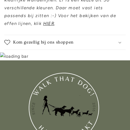
kleurrijke wandellijnen. Er is een keuze uit 50
verschillende kleuren. Daar moet vast iets
passends bij zitten :-) Voor het bekijken van de
effen lijnen, klik
HIER
.
Kom gezellig bij ons shoppen