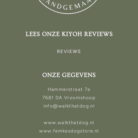
LEES ONZE KIYOH REVIEWS
REVIEWS
ONZE GEGEVENS
Hammerstraat 7a
7681 DA Vroomshoop
info@walkthatdog.nl
www.walkthatdog.nl
www.femkesdogstore.nl