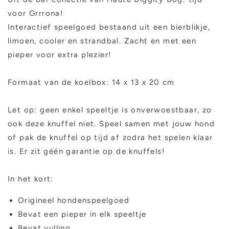
voor Grrrona!
Interactief speelgoed bestaand uit een bierblikje,
limoen, cooler en strandbal. Zacht en met een
pieper voor extra plezier!
Formaat van de koelbox: 14 x 13 x 20 cm
Let op: geen enkel speeltje is onverwoestbaar, zo
ook deze knuffel niet. Speel samen met jouw hond
of pak de knuffel op tijd af zodra het spelen klaar
is. Er zit géén garantie op de knuffels!
In het kort:
Origineel hondenspeelgoed
Bevat een pieper in elk speeltje
Bevat vulling