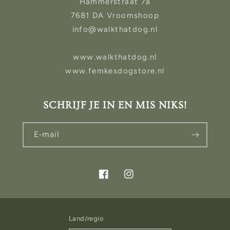
Hammerstraat 7a
7681 DA Vroomshoop
info@walkthatdog.nl
www.walkthatdog.nl
www.femkesdogstore.nl
SCHRIJF JE IN EN MIS NIKS!
E‑mail
Facebook
Instagram
Land/regio