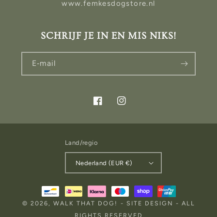
www.femkesdogstore.nl
SCHRIJF JE IN EN MIS NIKS!
E‑mail
Facebook
Instagram
Land/regio
Nederland (EUR €)
Betaalmethoden
© 2026,
WALK THAT DOG!
-
SITE DESIGN
- ALL
RIGHTS RESERVED