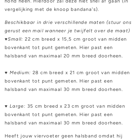
hond heen. Hierdoor zal deze niet snel af gaan (in
vergelijking met de knoop bandana's).
Beschikbaar in drie verschillende maten (stuur ons
gerust een mail wanneer je twijfelt over de maat)
♥Small:
22 cm breed x 15,5 cm groot van midden
bovenkant tot punt gemeten. Hier past een
halsband van maximaal 20 mm breed doorheen.
♥
Medium:
28 cm breed x 21 cm groot van midden
bovenkant tot punt gemeten. Hier past een
halsband van maximaal 30 mm breed doorheen.
♥
Large:
35 cm breed x 23 cm groot van midden
bovenkant tot punt gemeten. Hier past een
halsband van maximaal 30 mm breed doorheen.
Heeft jouw viervoeter geen halsband omdat hij