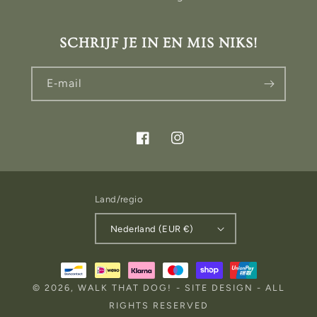
SCHRIJF JE IN EN MIS NIKS!
E‑mail
Facebook
Instagram
Land/regio
Nederland (EUR €)
Betaalmethoden
© 2026,
WALK THAT DOG!
-
SITE DESIGN
- ALL
RIGHTS RESERVED