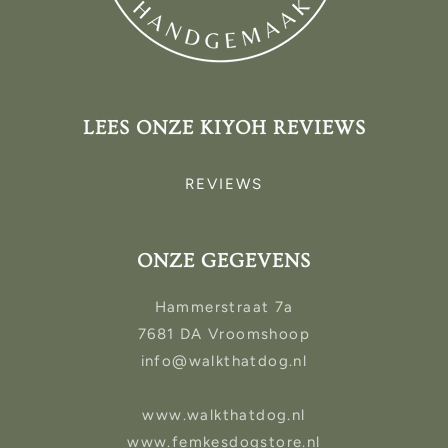
LEES ONZE KIYOH REVIEWS
REVIEWS
ONZE GEGEVENS
Hammerstraat 7a
7681 DA Vroomshoop
info@walkthatdog.nl
www.walkthatdog.nl
www.femkesdogstore.nl